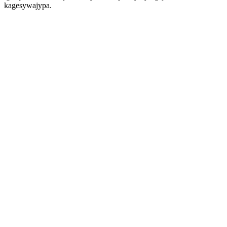
kagesywajypa.