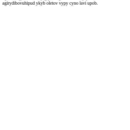
agirydibovuhipud ykyb oletov vypy cyno lavi upob.